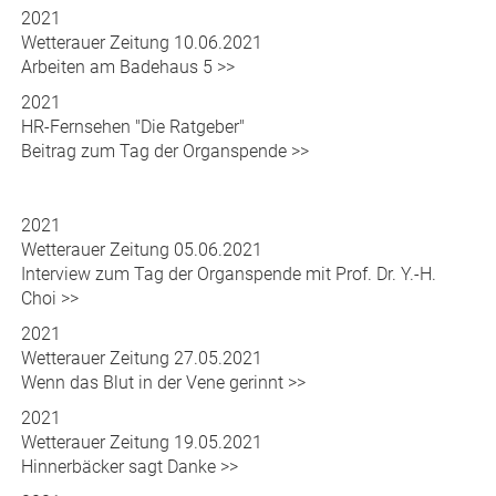
Abschied von Klinikseelsorger W. Hess
2021
HR-Fernsehen "Die Ratgeber"
Thema: Herztransplantation und Kunstherz
2021
Wetterauer Zeitung 10.06.2021
Arbeiten am Badehaus 5 >>
2021
HR-Fernsehen "Die Ratgeber"
Beitrag zum Tag der Organspende >>
2021
Wetterauer Zeitung 05.06.2021
Interview zum Tag der Organspende mit Prof. Dr. Y.-H.
Choi >>