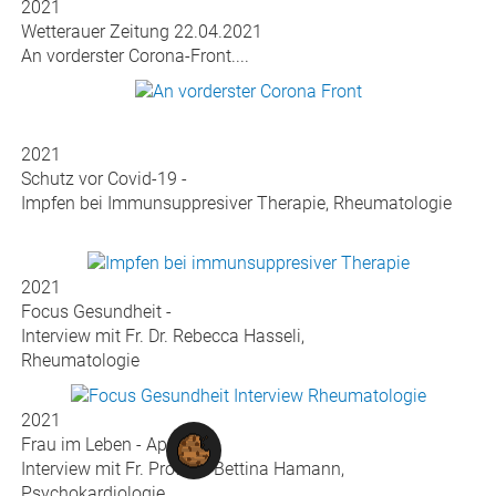
2021
Hitradio FFH Morningshow 12.05.2021
Moderatorin J. Nestle im Gespräch
mit Pfleger M. Rank......
2021
Wetterauer Zeitung 12.05.2021
Darum pflegen wir.... Internationaler Tag der Pflege...
2021
Wetterauer Zeitung 22.04.2021
An vorderster Corona-Front....
2021
Schutz vor Covid-19 -
Impfen bei Immunsuppresiver Therapie, Rheumatologie