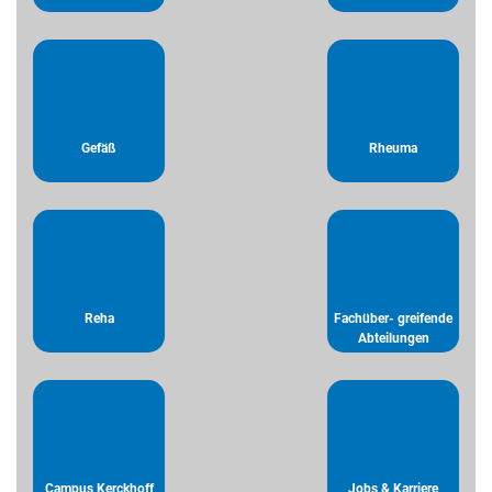
Gefäß
Rheuma
Reha
Fachüber- greifende
Abteilungen
Campus Kerckhoff
Jobs & Karriere