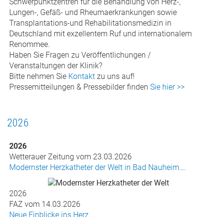
Schwerpunktzentren für die Behandlung von Herz-,
Lungen-, Gefäß- und Rheumaerkrankungen sowie
Transplantations-und Rehabilitationsmedizin in
Deutschland mit exzellentem Ruf und internationalem
Renommee.
Haben Sie Fragen zu Veröffentlichungen /
Veranstaltungen der Klinik?
Bitte nehmen Sie
Kontakt
zu uns auf!
Pressemitteilungen & Pressebilder finden
Sie hier >>
2026
2026
Wetterauer Zeitung vom 23.03.2026
Modernster Herzkatheter der Welt in Bad Nauheim….
2026
FAZ vom 14.03.2026
Neue Einblicke ins Herz….