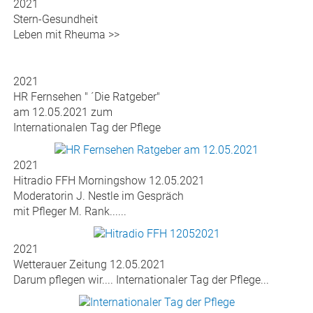
2021
Wetterauer Zeitung 27.05.2021
Wenn das Blut in der Vene gerinnt >>
2021
Wetterauer Zeitung 19.05.2021
Hinnerbäcker sagt Danke >>
2021
Stern-Gesundheit
Leben mit Rheuma >>
2021
HR Fernsehen " ´Die Ratgeber"
am 12.05.2021 zum
Internationalen Tag der Pflege