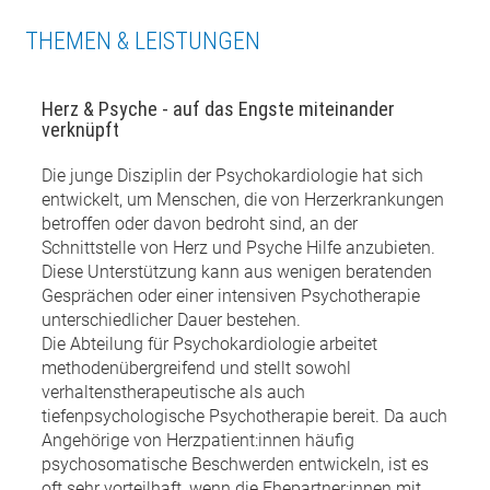
THEMEN & LEISTUNGEN
Herz & Psyche - auf das Engste miteinander
verknüpft
Die junge Disziplin der Psychokardiologie hat sich
entwickelt, um Menschen, die von Herzerkrankungen
betroffen oder davon bedroht sind, an der
Schnittstelle von Herz und Psyche Hilfe anzubieten.
Diese Unterstützung kann aus wenigen beratenden
Gesprächen oder einer intensiven Psychotherapie
unterschiedlicher Dauer bestehen.
Die Abteilung für Psychokardiologie arbeitet
methodenübergreifend und stellt sowohl
verhaltenstherapeutische als auch
tiefenpsychologische Psychotherapie bereit. Da auch
Angehörige von Herzpatient:innen häufig
psychosomatische Beschwerden entwickeln, ist es
oft sehr vorteilhaft, wenn die Ehepartner:innen mit