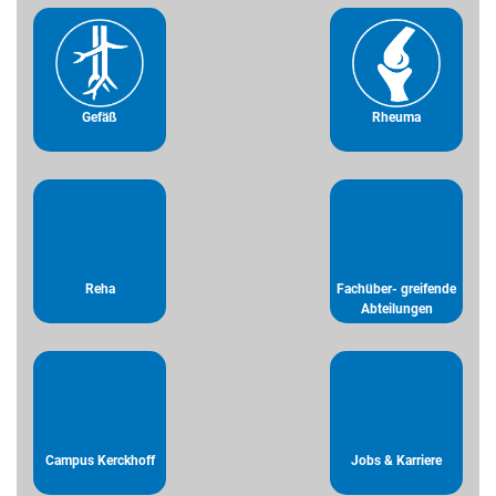
Gefäß
Rheuma
Reha
Fachüber- greifende
Abteilungen
Campus Kerckhoff
Jobs & Karriere