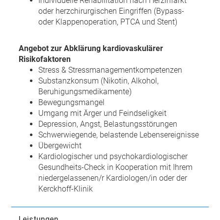
Individuelle Rehabilitation nach Herzinfarkt
oder herzchirurgischen Eingriffen (Bypass-
oder Klappenoperation, PTCA und Stent)
Angebot zur Abklärung kardiovaskulärer
Risikofaktoren
Stress & Stressmanagementkompetenzen
Substanzkonsum (Nikotin, Alkohol,
Beruhigungsmedikamente)
Bewegungsmangel
Umgang mit Ärger und Feindseligkeit
Depression, Angst, Belastungsstörungen
Schwerwiegende, belastende Lebensereignisse
Übergewicht
Kardiologischer und psychokardiologischer
Gesundheits-Check in Kooperation mit Ihrem
niedergelassenen/r Kardiologen/in oder der
Kerckhoff-Klinik
Leistungen