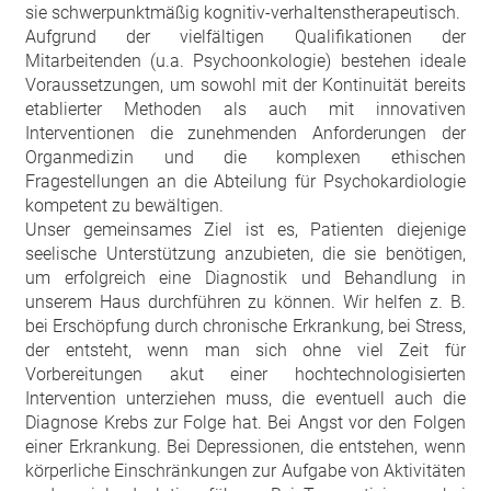
sie schwerpunktmäßig kognitiv-verhaltenstherapeutisch.
Aufgrund der vielfältigen Qualifikationen der
Mitarbeitenden (u.a. Psychoonkologie) bestehen ideale
Voraussetzungen, um sowohl mit der Kontinuität bereits
etablierter Methoden als auch mit innovativen
Interventionen die zunehmenden Anforderungen der
Organmedizin und die komplexen ethischen
Fragestellungen an die Abteilung für Psychokardiologie
kompetent zu bewältigen.
Unser gemeinsames Ziel ist es, Patienten diejenige
seelische Unterstützung anzubieten, die sie benötigen,
um erfolgreich eine Diagnostik und Behandlung in
unserem Haus durchführen zu können. Wir helfen z. B.
bei Erschöpfung durch chronische Erkrankung, bei Stress,
der entsteht, wenn man sich ohne viel Zeit für
Vorbereitungen akut einer hochtechnologisierten
Intervention unterziehen muss, die eventuell auch die
Diagnose Krebs zur Folge hat. Bei Angst vor den Folgen
einer Erkrankung. Bei Depressionen, die entstehen, wenn
körperliche Einschränkungen zur Aufgabe von Aktivitäten