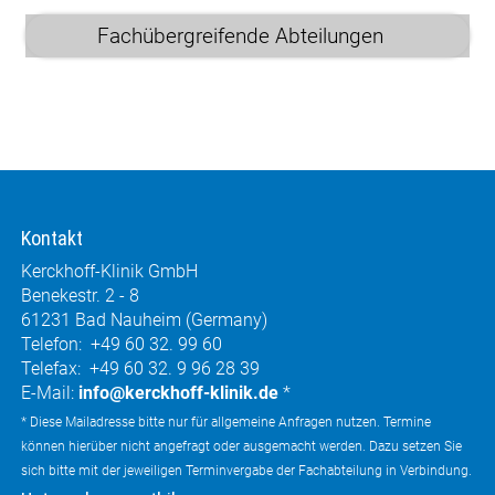
Fachübergreifende Abteilungen
Kontakt
Kerckhoff-Klinik GmbH
Benekestr. 2 - 8
61231 Bad Nauheim (Germany)
Telefon: +49 60 32. 99 60
Telefax: +49 60 32. 9 96 28 39
E-Mail:
info@kerckhoff-klinik.de
*
* Diese Mailadresse bitte nur für allgemeine Anfragen nutzen. Termine
können hierüber nicht angefragt oder ausgemacht werden. Dazu setzen Sie
sich bitte mit der jeweiligen Terminvergabe der Fachabteilung in Verbindung.