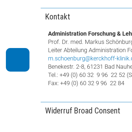
Kontakt
Administration Forschung & Leh
Prof. Dr. med. Markus Schönbur
Leiter Abteilung Administration 
m.schoenburg@kerckhoff-klinik.
Fachüber-
greifende
Benekestr. 2-8, 61231 Bad Nauh
Abteilungen
Tel.: +49 (0) 60 32 9 96 22 52 (S
Fax: +49 (0) 60 32 9 96 22 84
Widerruf Broad Consent