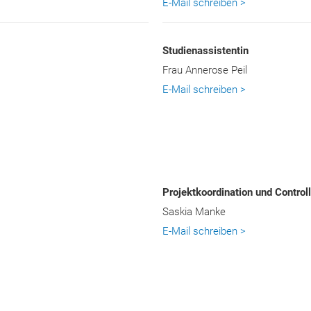
E-Mail schreiben >
Studienassistentin
Frau Annerose Peil
E-Mail schreiben >
Projektkoordination und Control
Saskia Manke
E-Mail schreiben >