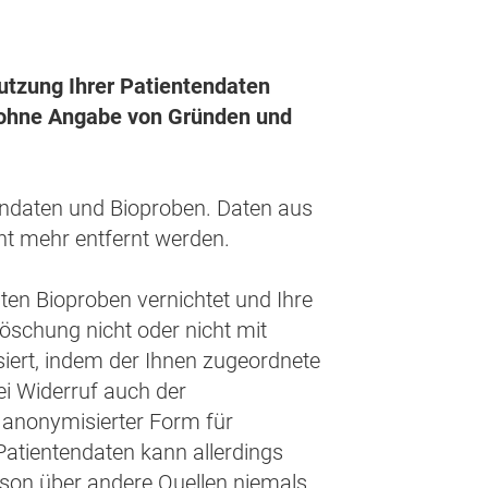
Nutzung Ihrer Patientendaten
s ohne Angabe von Gründen und
endaten und Bioproben. Daten aus
ht mehr entfernt werden.
ten Bioproben vernichtet und Ihre
öschung nicht oder nicht mit
ert, indem der Ihnen zugeordnete
ei Widerruf auch der
 anonymisierter Form für
atientendaten kann allerdings
rson über andere Quellen niemals