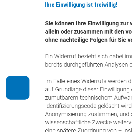
Ihre Einwilligung ist freiwillig!
Sie können Ihre Einwilligung zur
allein oder zusammen mit den v
ohne nachteilige Folgen für Sie v
Ein Widerruf bezieht sich dabei i
bereits durchgeführten Analysen o
Im Falle eines Widerrufs werden d
Campus
auf Grundlage dieser Einwilligung
Kerckhoff
zumutbarem technischem Aufwand 
Identifizierungscode gelöscht wir
Anonymisierung zustimmen, und so
wissenschaftliche Zwecke weiterv
eine spätere Zuordnung von – ins