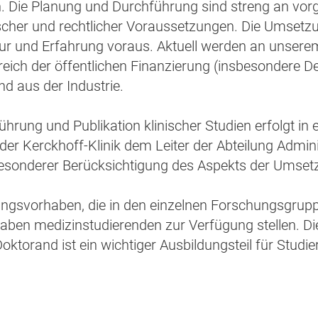
n. Die Planung und Durchführung sind streng an vo
scher und rechtlicher Voraussetzungen. Die Umsetzu
tur und Erfahrung voraus. Aktuell werden an unsere
eich der öffentlichen Finanzierung (insbesondere D
d aus der Industrie.
ührung und Publikation klinischer Studien erfolgt i
der Kerckhoff-Klinik dem Leiter der Abteilung Admin
esonderer Berücksichtigung des Aspekts der Umsetz
ngsvorhaben, die in den einzelnen Forschungsgruppe
aben medizinstudierenden zur Verfügung stellen. Di
oktorand ist ein wichtiger Ausbildungsteil für Studi