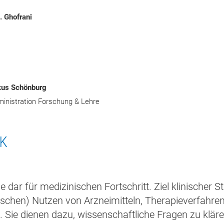
. Ghofrani
rkus Schönburg
ministration Forschung & Lehre
CK
 dar für medizinischen Fortschritt. Ziel klinischer St
nischen) Nutzen von Arzneimitteln, Therapieverfahren
Sie dienen dazu, wissenschaftliche Fragen zu kläre