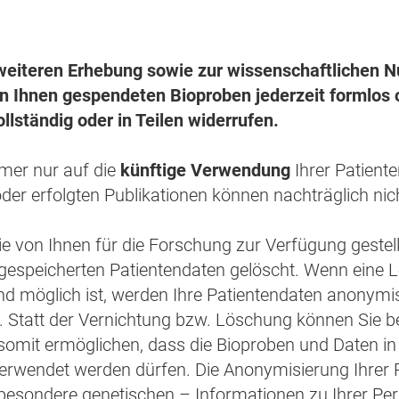
 weiteren Erhebung sowie zur wissenschaftlichen 
on Ihnen gespendeten Bioproben jederzeit formlo
ollständig oder in Teilen widerrufen.
mmer nur auf die
künftige Verwendung
Ihrer Patient
der erfolgten Publikationen können nachträglich nic
ie von Ihnen für die Forschung zur Verfügung gestell
 gespeicherten Patientendaten gelöscht. Wenn eine L
möglich ist, werden Ihre Patientendaten anonymisi
d. Statt der Vernichtung bzw. Löschung können Sie b
mit ermöglichen, dass die Bioproben und Daten in
erwendet werden dürfen. Die Anonymisierung Ihrer P
besondere genetischen – Informationen zu Ihrer Pe