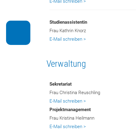
E-Mail schreiben >
Studienassistentin
Frau Kathrin Knorz
Reha
E-Mail schreiben >
Verwaltung
Sekretariat
Frau Christina Reuschling
E-Mail schreiben >
Projektmanagement
Frau Kristina Heilmann
E-Mail schreiben >