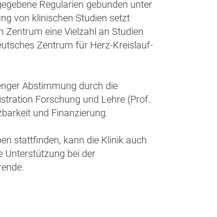
rgegebene Regularien gebunden unter
ng von klinischen Studien setzt
m Zentrum eine Vielzahl an Studien
eutsches Zentrum für Herz-Kreislauf-
n enger Abstimmung durch die
istration Forschung und Lehre (Prof.
barkeit und Finanzierung.
n stattfinden, kann die Klinik auch
e Unterstützung bei der
erende.