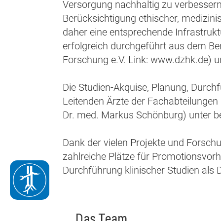
Versorgung nachhaltig zu verbesser
Berücksichtigung ethischer, medizini
daher eine entsprechende Infrastruk
erfolgreich durchgeführt aus dem Ber
Forschung e.V. Link: www.dzhk.de) un
Die Studien-Akquise, Planung, Durchf
Leitenden Ärzte der Fachabteilungen 
Dr. med. Markus Schönburg) unter b
Dank der vielen Projekte und Forschu
zahlreiche Plätze für Promotionsvorh
Durchführung klinischer Studien als D
Gefäß
Das Team