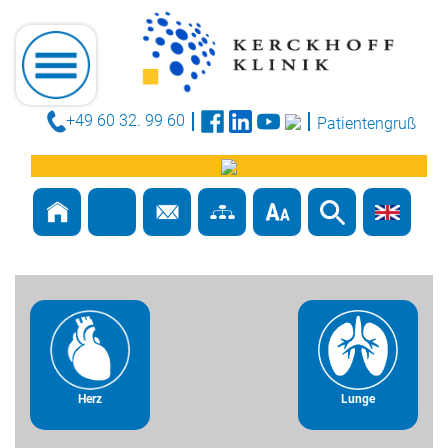
+49 60 32. 99 60
Patientengruß
Herz
Lunge