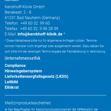
Kerckhoff-Klinik GmbH
Benekestr. 2 - 8
61231 Bad Nauheim (Germany)
Telefon: +49 60 32. 99 60
Telefax: +49 60 32. 9 96 28 39
E-Mail:
info@kerckhoff-klinik.de
*
* Diese Mailadresse bitte nur für allgemeine Anfragen nutzen. Termine
können hierüber nicht angefragt oder ausgemacht werden. Dazu setzen Sie
sich bitte mit der jeweiligen Terminvergabe der Fachabteilung in Verbindung.
Unternehmensethik
Compliance
Hinweisgebersystem
Lieferkettensorgfaltsgesetz (LKSG)
Leitbild
Ethikrat
Medizinproduktesicherheit
∗ Den Beauftragten für Medizinproduktesicherheit (§6 MPBetreibV) der