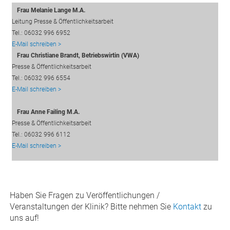
Frau Melanie Lange M.A.
Leitung Presse & Öffentlichkeitsarbeit
Tel.: 06032 996 6952
E-Mail schreiben >
Frau Christiane Brandt, Betriebswirtin (VWA)
Presse & Öffentlichkeitsarbeit
Tel.: 06032 996 6554
E-Mail schreiben >
Frau Anne Failing M.A.
Presse & Öffentlichkeitsarbeit
Tel.: 06032 996 6112
E-Mail schreiben >
Haben Sie Fragen zu Veröffentlichungen /
Veranstaltungen der Klinik? Bitte nehmen Sie
Kontakt
zu
uns auf!