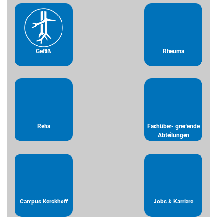
Gefäß
Rheuma
Reha
Fachüber- greifende
Abteilungen
Campus Kerckhoff
Jobs & Karriere