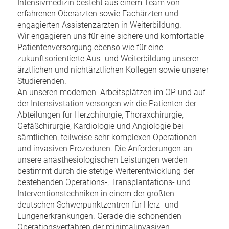
Intensivmedizin besteht aus einem Team von
erfahrenen Oberärzten sowie Fachärzten und
engagierten Assistenzärzten in Weiterbildung.
Wir engagieren uns für eine sichere und komfortable
Patientenversorgung ebenso wie für eine
zukunftsorientierte Aus- und Weiterbildung unserer
ärztlichen und nichtärztlichen Kollegen sowie unserer
Studierenden.
An unseren modernen Arbeitsplätzen im OP und auf
der Intensivstation versorgen wir die Patienten der
Abteilungen für Herzchirurgie, Thoraxchirurgie,
Gefäßchirurgie, Kardiologie und Angiologie bei
sämtlichen, teilweise sehr komplexen Operationen
und invasiven Prozeduren. Die Anforderungen an
unsere anästhesiologischen Leistungen werden
bestimmt durch die stetige Weiterentwicklung der
bestehenden Operations-, Transplantations- und
Interventionstechniken in einem der größten
deutschen Schwerpunktzentren für Herz- und
Lungenerkrankungen. Gerade die schonenden
Operationsverfahren der minimalinvasiven