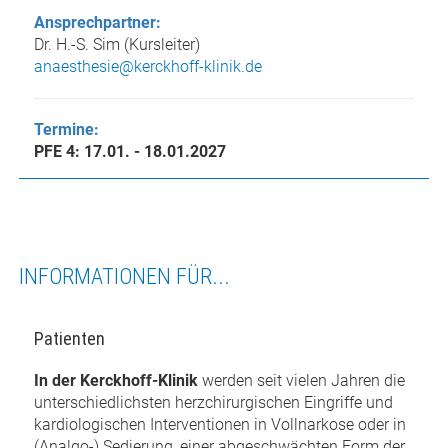
Ansprechpartner:
Dr. H.-S. Sim (Kursleiter)
anaesthesie@kerckhoff-klinik.de
Termine:
PFE 4: 17.01. - 18.01.2027
INFORMATIONEN FÜR...
Patienten
In der Kerckhoff-Klinik
werden seit vielen Jahren die
unterschiedlichsten herzchirurgischen Eingriffe und
kardiologischen Interventionen in Vollnarkose oder in
(Analgo-) Sedierung, einer abgeschwächten Form der