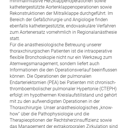
minimalinvasive Herzklappenoperationen sowie
kathetergestützte Aortenklappenoperationen sowie
Rekonstruktionen der Mitralklappe durchgeführt. Im
Bereich der Gefäßchirurgie und Angiologie finden
ebenfalls kathetergestützte, endovaskuläre Verfahren
zum Aortenersatz vornehmlich in Regionalanästhesie
statt.
Für die anästhesiologische Betreuung unserer
thoraxchirurgischen Patienten ist die intraoperative
flexible Bronchoskopie nicht nur ein Werkzeug zum
Atemwegsmanagement, sondern liefert auch
Informationen die den Operationsverlauf beeinflussen
können. Die Operationen der pulmonalen
Endarteriektomien (PEA) bei Patienten mit chronisch-
thromboembolischer pulmonaler Hypertonie (CTEPH)
erfolgt im hypothermen Kreislaufstillstand und gehört
mit zu den aufwendigsten Operationen in der
Thoraxchirurgie. Unser anästhesiologisches „know-
how“ über die Pathophysiologie und die
Therapieoptionen der Rechtsherzinsuffizienz sowie
das Management der extrakorporalen Zirkulation sind