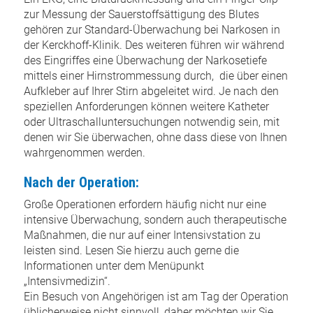
zur Messung der Sauerstoffsättigung des Blutes
gehören zur Standard-Überwachung bei Narkosen in
der Kerckhoff-Klinik. Des weiteren führen wir während
des Eingriffes eine Überwachung der Narkosetiefe
mittels einer Hirnstrommessung durch, die über einen
Aufkleber auf Ihrer Stirn abgeleitet wird. Je nach den
speziellen Anforderungen können weitere Katheter
oder Ultraschalluntersuchungen notwendig sein, mit
denen wir Sie überwachen, ohne dass diese von Ihnen
wahrgenommen werden.
Nach der Operation:
Große Operationen erfordern häufig nicht nur eine
intensive Überwachung, sondern auch therapeutische
Maßnahmen, die nur auf einer Intensivstation zu
leisten sind. Lesen Sie hierzu auch gerne die
Informationen unter dem Menüpunkt
„Intensivmedizin“.
Ein Besuch von Angehörigen ist am Tag der Operation
üblicherweise nicht sinnvoll, daher möchten wir Sie