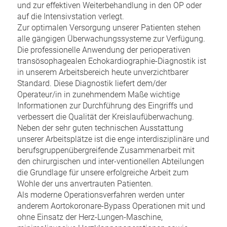
und zur effektiven Weiterbehandlung in den OP oder
auf die Intensivstation verlegt.
Zur optimalen Versorgung unserer Patienten stehen
alle gängigen Überwachungssysteme zur Verfügung.
Die professionelle Anwendung der perioperativen
transösophagealen Echokardiographie-Diagnostik ist
in unserem Arbeitsbereich heute unverzichtbarer
Standard. Diese Diagnostik liefert dem/der
Operateur/in in zunehmendem Maße wichtige
Informationen zur Durchführung des Eingriffs und
verbessert die Qualität der Kreislaufüberwachung.
Neben der sehr guten technischen Ausstattung
unserer Arbeitsplätze ist die enge interdisziplinäre und
berufsgruppenübergreifende Zusammenarbeit mit
den chirurgischen und inter-ventionellen Abteilungen
die Grundlage für unsere erfolgreiche Arbeit zum
Wohle der uns anvertrauten Patienten.
Als moderne Operationsverfahren werden unter
anderem Aortokoronare-Bypass Operationen mit und
ohne Einsatz der Herz-Lungen-Maschine,