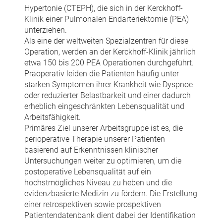
Hypertonie (CTEPH), die sich in der Kerckhoff-
Klinik einer Pulmonalen Endarteriektomie (PEA)
unterziehen.
Als eine der weltweiten Spezialzentren für diese
Operation, werden an der Kerckhoff-Klinik jährlich
etwa 150 bis 200 PEA Operationen durchgeführt.
Präoperativ leiden die Patienten häufig unter
starken Symptomen ihrer Krankheit wie Dyspnoe
oder reduzierter Belastbarkeit und einer dadurch
erheblich eingeschränkten Lebensqualität und
Arbeitsfähigkeit.
Primäres Ziel unserer Arbeitsgruppe ist es, die
perioperative Therapie unserer Patienten
basierend auf Erkenntnissen klinischer
Untersuchungen weiter zu optimieren, um die
postoperative Lebensqualität auf ein
höchstmögliches Niveau zu heben und die
evidenzbasierte Medizin zu fördern. Die Erstellung
einer retrospektiven sowie prospektiven
Patientendatenbank dient dabei der Identifikation