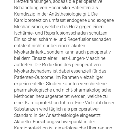
Herzerkrankungen, sodass die perioperative
Behandlung von Hochrisiko-Patienten als
Kerndisziplin der Anästhesiologie gilt. Die
Kardioprotektion umfasst endogene und exogene
Mechanismen, welche das Herz gegen einen
Ischämie- und Reperfusionsschaden schützen.
Ein solcher Ischämie- und Reperfusionsschaden
entsteht nicht nur bei einem akuten
Myokardinfarkt, sondern kann auch perioperativ
bei dem Einsatz einer Herz-Lungen-Maschine
auftreten. Die Reduktion des perioperativen
Myokardschadens ist dabei essenziell für das
Patienten-Outcome. Im Rahmen vielzähliger
experimenteller Studien konnten verschiedene
pharmakologische und nicht-pharmakologische
Methoden herausgearbeitet werden, welche zu
einer Kardioprotektion führen. Eine Vielzahl dieser
Substanzen wird täglich als perioperativer
Standard in der Anästhesiologie eingesetzt.
Aktueller Forschungsschwerpunkt in der
Kardioprotektion ist die erfolgreiche Übertragung