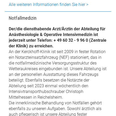
Alle weiteren Informationen finden Sie hier >
Notfallmedizin
Der/die diensthabende Arzt/Ärztin der Abteilung für
Anästhesiologie & Operative Intensivmedizin ist
jederzeit unter Telefon: + 49 60 32 - 9 96 0 (Zentrale
der Klinik) zu erreichen.
An der Kerckhoff-Klinik ist seit 2009 in fester Rotation
ein Notarzteinsatzfahrzeug (NEF) stationiert, das in
die notfallmedizinische Versorgungsstruktur des
Wetteraukreises eingebunden ist. Unsere Abteilung ist
an der personellen Ausstattung dieses Fahrzeugs
beteiligt. Ebenfalls besetzen die Notärzte der
Abteilung seit 2023 einmal wöchentlich den
Intensivtransporthubschrauber Christoph
Mittelhessen in Reichelsheim.
Die innerklinische Behandlung von Notfällen gehört
ebenfalls zu unseren Aufgaben. Sowohl ärztlich als
auch pflegerisch ist unsere Abteilung fester