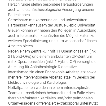
Herzchirurgie stellen besondere Herausforderungen
auch an die anästhesiologische Versorgung unserer
Patient:innen.
Gemeinsam mit kommunalen und universitären
Partnerkrankenhäusern der Justus-Liebig Universität
Gießen können wir neben den Kollegen in Ausbildung
auch interessierten Fachärzten die Möglichkeiten zur
weiteren Spezialisierung und zum wissenschaftlichen
Arbeiten bieten.
Neben einem Zentral-OP mit 11 Operationssälen (inkl.
2 Hybrid-OPs) und einem ambulanten OP-Zentrum
mit 3 Operationssälen (inkl. 1 Hybrid-OP) versorgt die
Abteilung für Anästhesiologie & operative
Intensivmedizin einen Endoskopie-Arbeitsplatz sowie
mehrere interventionelle Arbeitsplätze im Bereich der
Elektrophysiologie und Kardiologie.
Notfallpatienten werden in einem interdisziplinären
Team akutmedizinisch behandelt und im Falle eines
therapierefraktären kardialen und/oder pulmonalen
Organversagens differenziert extrakorporal unterstützt