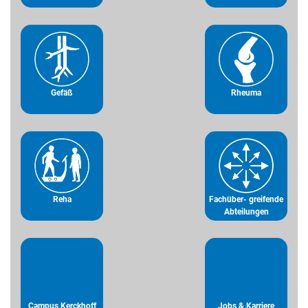
Gefäß
Rheuma
Reha
Fachüber- greifende
Abteilungen
Campus Kerckhoff
Jobs & Karriere