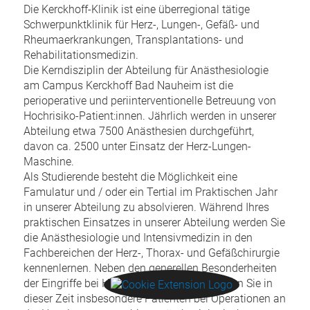
Die Kerckhoff-Klinik ist eine überregional tätige
Schwerpunktklinik für Herz-, Lungen-, Gefäß- und
Rheumaerkrankungen, Transplantations- und
Rehabilitationsmedizin.
Die Kerndisziplin der Abteilung für Anästhesiologie
am Campus Kerckhoff Bad Nauheim ist die
perioperative und periinterventionelle Betreuung von
Hochrisiko-Patient:innen. Jährlich werden in unserer
Abteilung etwa 7500 Anästhesien durchgeführt,
davon ca. 2500 unter Einsatz der Herz-Lungen-
Maschine.
Als Studierende besteht die Möglichkeit eine
Famulatur und / oder ein Tertial im Praktischen Jahr
in unserer Abteilung zu absolvieren. Während Ihres
praktischen Einsatzes in unserer Abteilung werden Sie
die Anästhesiologie und Intensivmedizin in den
Fachbereichen der Herz-, Thorax- und Gefäßchirurgie
kennenlernen. Neben den generellen Besonderheiten
der Eingriffe bei Hochrisiko-Patienten, werden Sie in
dieser Zeit insbesondere Patienten bei Operationen an