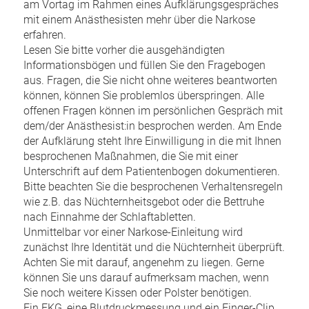
am Vortag im Rahmen eines Aufklärungsgespräches
mit einem Anästhesisten mehr über die Narkose
erfahren.
Lesen Sie bitte vorher die ausgehändigten
Informationsbögen und füllen Sie den Fragebogen
aus. Fragen, die Sie nicht ohne weiteres beantworten
können, können Sie problemlos überspringen. Alle
offenen Fragen können im persönlichen Gespräch mit
dem/der Anästhesist:in besprochen werden. Am Ende
der Aufklärung steht Ihre Einwilligung in die mit Ihnen
besprochenen Maßnahmen, die Sie mit einer
Unterschrift auf dem Patientenbogen dokumentieren.
Bitte beachten Sie die besprochenen Verhaltensregeln
wie z.B. das Nüchternheitsgebot oder die Bettruhe
nach Einnahme der Schlaftabletten.
Unmittelbar vor einer Narkose-Einleitung wird
zunächst Ihre Identität und die Nüchternheit überprüft.
Achten Sie mit darauf, angenehm zu liegen. Gerne
können Sie uns darauf aufmerksam machen, wenn
Sie noch weitere Kissen oder Polster benötigen.
Ein EKG, eine Blutdruckmessung und ein Finger-Clip