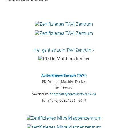
Hier geht es zum TAVI-Zentrum >
Aortenklappentherapie (TAVI)
PD. Dr. med. Matthias Renker
Ltd. Oberarzt
Sekretariat:
f.barchetta@kerckhoff-klink.de
Tel. +49 (0) 6032/ 996 - 6019