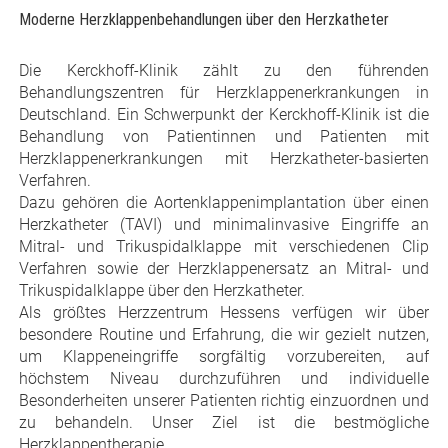
Moderne Herzklappenbehandlungen über den Herzkatheter
Die Kerckhoff-Klinik zählt zu den führenden
Behandlungszentren für Herzklappenerkrankungen in
Deutschland. Ein Schwerpunkt der Kerckhoff-Klinik ist die
Behandlung von Patientinnen und Patienten mit
Herzklappenerkrankungen mit Herzkatheter-basierten
Verfahren.
Dazu gehören die Aortenklappenimplantation über einen
Herzkatheter (TAVI) und minimalinvasive Eingriffe an
Mitral- und Trikuspidalklappe mit verschiedenen Clip
Verfahren sowie der Herzklappenersatz an Mitral- und
Trikuspidalklappe über den Herzkatheter.
Als größtes Herzzentrum Hessens verfügen wir über
besondere Routine und Erfahrung, die wir gezielt nutzen,
um Klappeneingriffe sorgfältig vorzubereiten, auf
höchstem Niveau durchzuführen und individuelle
Besonderheiten unserer Patienten richtig einzuordnen und
zu behandeln. Unser Ziel ist die bestmögliche
Herzklappentherapie.