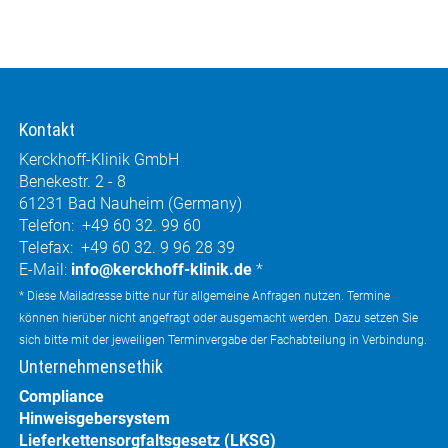
Kontakt
Kerckhoff-Klinik GmbH
Benekestr. 2 - 8
61231 Bad Nauheim (Germany)
Telefon: +49 60 32. 99 60
Telefax: +49 60 32. 9 96 28 39
E-Mail:
info@kerckhoff-klinik.de
*
* Diese Mailadresse bitte nur für allgemeine Anfragen nutzen. Termine
können hierüber nicht angefragt oder ausgemacht werden. Dazu setzen Sie
sich bitte mit der jeweiligen Terminvergabe der Fachabteilung in Verbindung.
Unternehmensethik
Compliance
Hinweisgebersystem
Lieferkettensorgfaltsgesetz (LKSG)